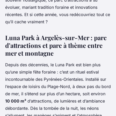
souvenir nostalgique, ce parc d’attractions a su
évoluer, mariant tradition foraine et innovations
récentes. Et si cette année, vous redécouvriez tout ce
qu’il cache vraiment ?
Luna Park à Argelès-sur-Mer : parc
d’attractions et parc à thème entre
mer et montagne
Depuis des décennies, le Luna Park est bien plus
qu’une simple fête foraine : c’est un rituel estival
incontournable des Pyrénées-Orientales. Installé sur
l’espace de loisirs du Plage-Nord, à deux pas du bord
de mer, il s’étend sur plus d’un hectare, soit environ
10 000 m²
d’attractions, de lumières et d’ambiance
débordante. Dès la tombée de la nuit, les néons
s’allument, les manèges s’animent et l’atmosphère