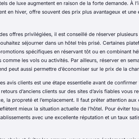
ôtels de luxe augmentent en raison de la forte demande. À l’
nt en hiver, offre souvent des prix plus avantageux et une 
des offres privilégiées, il est conseillé de réserver plusieurs
souhaitez séjourner dans un hôtel très prisé. Certaines plat
romotions spécifiques en réservant tôt ou en combinant h
s comme les vols ou activités. Par ailleurs, réserver en sem
end peut aussi permettre d’économiser sur le prix de la cha
des avis clients est une étape essentielle avant de confirmer
 retours d’anciens clients sur des sites d’avis fiables vous r
ce, la propreté et l’emplacement. Il faut prêter attention au
reflètent mieux la situation actuelle de l’hôtel. Pour éviter t
établissements avec une excellente réputation et un taux sati