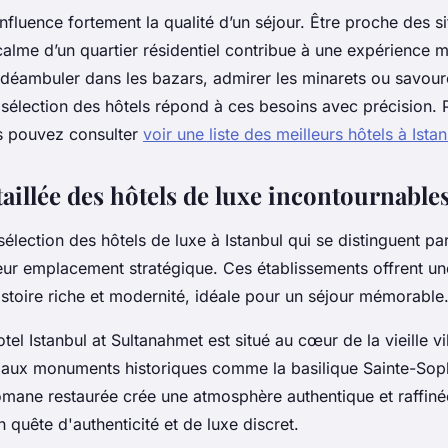
fluence fortement la qualité d’un séjour. Être proche des si
 calme d’un quartier résidentiel contribue à une expérience
 déambuler dans les bazars, admirer les minarets ou savour
 sélection des hôtels répond à ces besoins avec précision. 
s pouvez consulter
voir une liste des meilleurs hôtels à Ista
aillée des hôtels de luxe incontournable
lection des hôtels de luxe à Istanbul qui se distinguent pa
 leur emplacement stratégique. Ces établissements offrent u
stoire riche et modernité, idéale pour un séjour mémorable
el Istanbul at Sultanahmet est situé au cœur de la vieille vil
é aux monuments historiques comme la basilique Sainte-Sop
omane restaurée crée une atmosphère authentique et raffiné
 quête d'authenticité et de luxe discret.