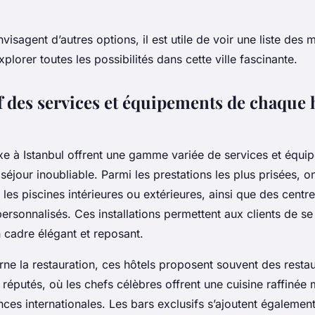
visagent d’autres options, il est utile de voir une liste des m
xplorer toutes les possibilités dans cette ville fascinante.
 des services et équipements de chaque 
uxe à Istanbul offrent une gamme variée de services et équ
séjour inoubliable. Parmi les prestations les plus prisées, o
es piscines intérieures ou extérieures, ainsi que des centre
ersonnalisés. Ces installations permettent aux clients de se
n cadre élégant et reposant.
ne la restauration, ces hôtels proposent souvent des resta
éputés, où les chefs célèbres offrent une cuisine raffinée m
ences internationales. Les bars exclusifs s’ajoutent également