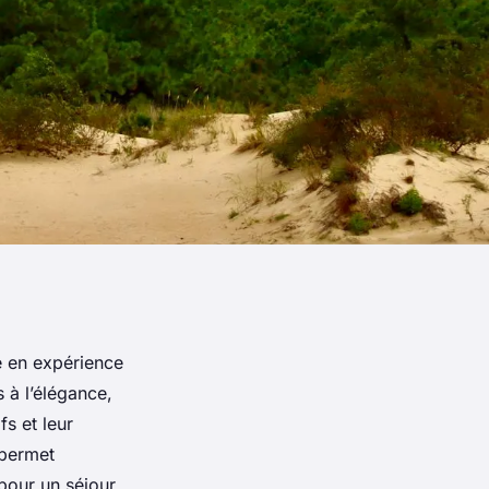
e en expérience
 à l’élégance,
fs et leur
 permet
 pour un séjour