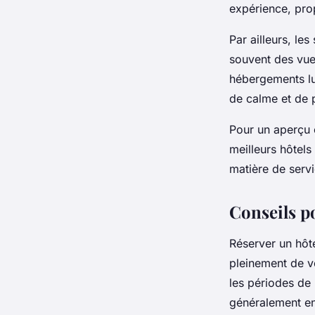
expérience, pro
Par ailleurs, le
souvent des vues
hébergements lu
de calme et de p
Pour un aperçu c
meilleurs hôtels 
matière de serv
Conseils po
Réserver un hôte
pleinement de v
les périodes de 
généralement ent