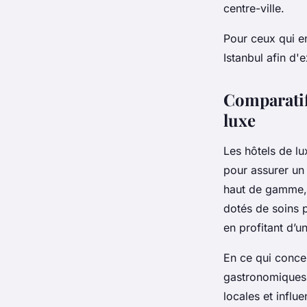
centre-ville.
Pour ceux qui en
Istanbul afin d'e
Comparatif
luxe
Les hôtels de l
pour assurer un 
haut de gamme, l
dotés de soins p
en profitant d’u
En ce qui concer
gastronomiques r
locales et influ