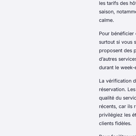
les tarifs des h
saison, notamme
calme.
Pour bénéficier 
surtout si vous 
proposent des p
d’autres service
durant le week-
La vérification 
réservation. Les
qualité du servi
récents, car ils 
privilégiez les 
clients fidèles.