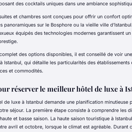
posant des cocktails uniques dans une ambiance sophistiqu
s suites et chambres sont conçues pour offrir un confort opt
 panoramiques sur le Bosphore ou la vieille ville d’Istanbul
xueux équipés des technologies modernes garantissent un 
restige.
omplet des options disponibles, il est conseillé de voir une
à Istanbul, qui détaille les particularités des établissements
ices et commodités.
ur réserver le meilleur hôtel de luxe à I
l de luxe à Istanbul demande une planification minutieuse p
otre séjour. La première étape consiste à comprendre les di
haute et basse saison. La haute saison touristique à Istanbul
re avril et octobre, lorsque le climat est agréable. Durant 