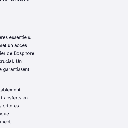
res essentiels.
ermet un accès
tier de Bosphore
rucial. Un
e garantissent
itablement
transferts en
 critères
haque
ement.