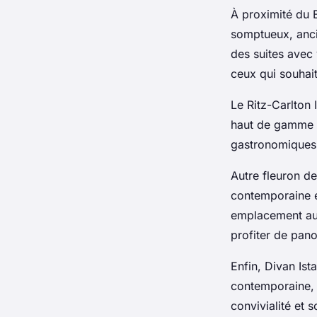
À proximité du 
somptueux, anci
des suites avec 
ceux qui souhait
Le Ritz-Carlton I
haut de gamme e
gastronomiques 
Autre fleuron de
contemporaine e
emplacement au b
profiter de pano
Enfin, Divan Is
contemporaine, s
convivialité et 