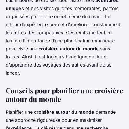
Les histoires de croisiéristes relatent des
aventures
uniques
et des visites guidées mémorables, parfois
organisées par le personnel même du navire. Le
retour d’expérience permet d’améliorer constamment
les offres des compagnies. Ces récits mettent en
lumière l’importance d’une planification minutieuse
pour vivre une
croisière autour du monde
sans
tracas. Ainsi, il est toujours bénéfique de lire et
d’apprendre des voyages des autres avant de se
lancer.
Conseils pour planifier une croisière
autour du monde
Planifier une
croisière autour du monde
demande
une approche rigoureuse pour en maximiser
l’expérience. La clé réside dans une
recherche