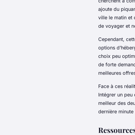
cherchent à comb
ajoute du piqua
ville le matin e
de voyager et n
Cependant, cette
options d’héber
choix peu optim
de forte demande
meilleures offre
Face à ces réali
Intégrer un peu 
meilleur des de
dernière minute 
Ressources 