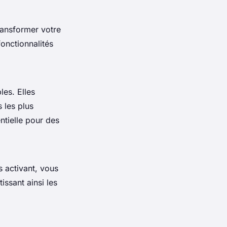
ransformer votre
onctionnalités
les. Elles
 les plus
entielle pour des
s activant, vous
issant ainsi les