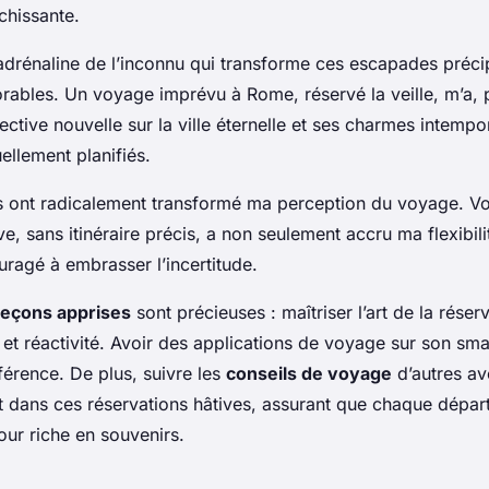
chissante.
’adrénaline de l’inconnu qui transforme ces escapades préci
ables. Un voyage imprévu à Rome, réservé la veille, m’a, 
ective nouvelle sur la ville éternelle et ses charmes intempor
uellement planifiés.
 ont radicalement transformé ma perception du voyage. V
e, sans itinéraire précis, a non seulement accru ma flexibil
ragé à embrasser l’incertitude.
leçons apprises
sont précieuses : maîtriser l’art de la réser
é et réactivité. Avoir des applications de voyage sur son sm
fférence. De plus, suivre les
conseils de voyage
d’autres av
 dans ces réservations hâtives, assurant que chaque départ
our riche en souvenirs.