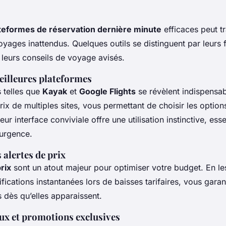
teformes de réservation dernière minute
efficaces peut t
ages inattendus. Quelques outils se distinguent par leurs f
leurs conseils de voyage avisés.
eilleures plateformes
 telles que
Kayak
et
Google Flights
se révèlent indispensab
ix de multiples sites, vous permettant de choisir les options
ur interface conviviale offre une utilisation instinctive, ess
 urgence.
 alertes de prix
rix
sont un atout majeur pour optimiser votre budget. En le
fications instantanées lors de baisses tarifaires, vous garant
s dès qu’elles apparaissent.
ux et promotions exclusives