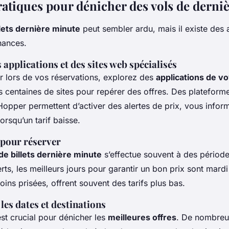
ratiques pour dénicher des vols de derni
lets dernière minute
peut sembler ardu, mais il existe des
hances.
s applications et des sites web spécialisés
 lors de vos réservations, explorez des
applications de v
 centaines de sites pour repérer des offres. Des plateforme
opper permettent d’activer des alertes de prix, vous infor
orsqu’un tarif baisse.
pour réserver
de billets dernière minute
s’effectue souvent à des période
rts, les meilleurs jours pour garantir un bon prix sont
mardi
ins prisées, offrent souvent des tarifs plus bas.
 les dates et destinations
st crucial pour dénicher les
meilleures offres
. De nombre