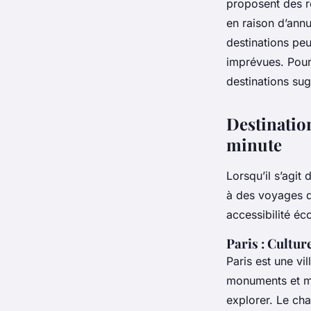
proposent des r
en raison d’annu
destinations peu
imprévues. Pour 
destinations su
Destinatio
minute
Lorsqu’il s’agit d
à des voyages de
accessibilité é
Paris : Cultur
Paris est une vi
monuments et m
explorer. Le cha