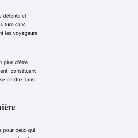
 détente et
ulture sans
nt les voyageurs
n plus d’être
ent, constituant
 se perdre dans
nière
s pour ceux qui