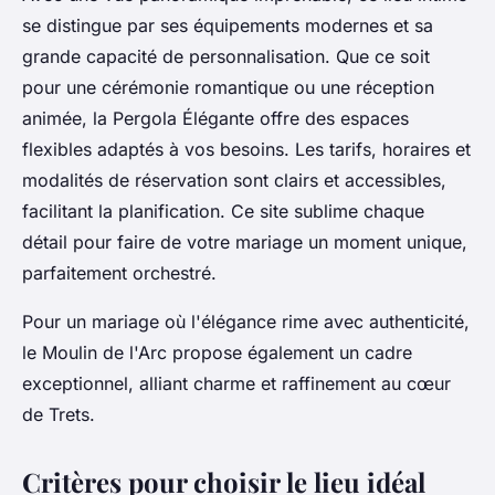
se distingue par ses équipements modernes et sa
grande capacité de personnalisation. Que ce soit
pour une cérémonie romantique ou une réception
animée, la Pergola Élégante offre des espaces
flexibles adaptés à vos besoins. Les tarifs, horaires et
modalités de réservation sont clairs et accessibles,
facilitant la planification. Ce site sublime chaque
détail pour faire de votre mariage un moment unique,
parfaitement orchestré.
Pour un mariage où l'élégance rime avec authenticité,
le Moulin de l'Arc propose également un cadre
exceptionnel, alliant charme et raffinement au cœur
de Trets.
Critères pour choisir le lieu idéal